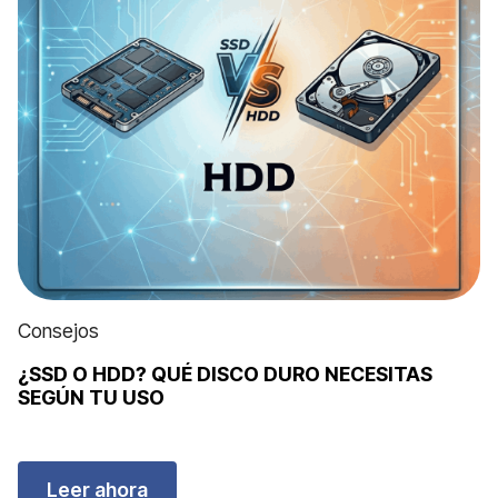
Consejos
¿SSD O HDD? QUÉ DISCO DURO NECESITAS
SEGÚN TU USO
Leer ahora