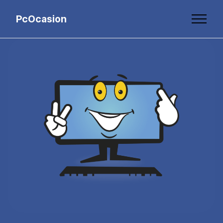
PcOcasion