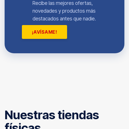
Recibe las mejores ofertas,
novedades y productos más
destacados antes que nadie.
¡AVÍSAME!
Nuestras tiendas
físicas