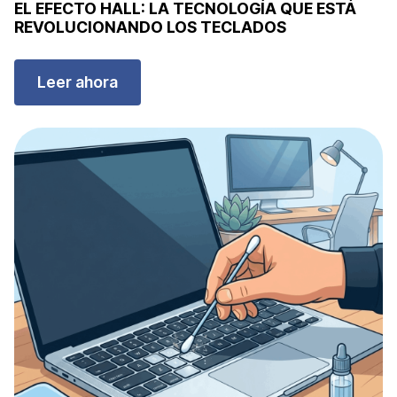
EL EFECTO HALL: LA TECNOLOGÍA QUE ESTÁ
REVOLUCIONANDO LOS TECLADOS
Leer ahora