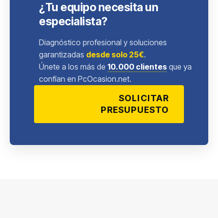
¿Tu equipo necesita un
especialista?
Diagnóstico profesional y soluciones
garantizadas
desde solo 25€
.
Únete a los más de
10.000 clientes
que ya
confían en PcOcasion.net.
SOLICITAR
PRESUPUESTO